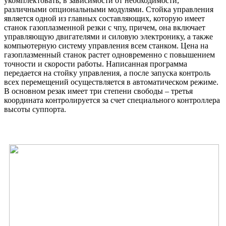
укомплектовать, в зависимости от необходимости,
различными опциональными модулями. Стойка управления
является одной из главных составляющих, которую имеет
станок газоплазменной резки с чпу, причем, она включает
управляющую двигателями и силовую электронику, а также
компьютерную систему управления всем станком. Цена
на
газоплазменный станок растет одновременно с повышением
точности и скорости работы. Написанная программа
передается на стойку управления, а после запуска контроль
всех перемещений осуществляется в автоматическом режиме.
В основном резак имеет три степени свободы – третья
координата контролируется за счет специального контроллера
высоты суппорта.