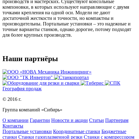
производств и мастерских. Существуют консольные
компоновки, в которых используют направляющие с двумя
точками крепления
на одной оси
. Модели не дают
достаточной жесткости и точности, но компактны и
производительны. Портальные установки – это надежные и
точные варианты станков, однако дорогие, потому подходят
для более крупных производств.
Наши партнёры
География продаж
© 2016 г.
Группа компаний «Сибирь»
О компании
Гарантии
Новости и акции
Статьи
Партнерам
Контакты
Портальные установки
Координатные станки
Бюджетные
станки
Станки газоплазменной резки
Станки с компрессором