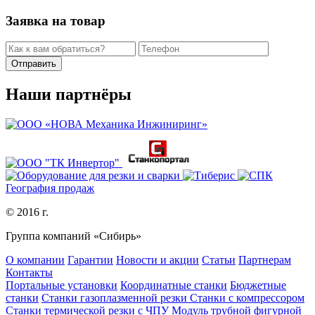
Заявка на товар
Наши партнёры
География продаж
© 2016 г.
Группа компаний «Сибирь»
О компании
Гарантии
Новости и акции
Статьи
Партнерам
Контакты
Портальные установки
Координатные станки
Бюджетные
станки
Станки газоплазменной резки
Станки с компрессором
Станки термической резки с ЧПУ
Модуль трубной фигурной