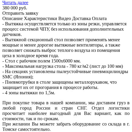
Читать далее
380 000
руб.
Отправить заявку
Описание
Характеристики
Видео
Доставка
Оплата
- Вытяжка осуществляется только из зоны резки, управляется
процесс системой ЧПУ, без использования дополнительных
датчиков.
- Вытяжной секционный стол позволяет применять менее
мощные и менее дорогие вытяжные вентиляторы, а также
позволяет снижать выброс теплого воздуха из помещения
цеха в холодное время года.
- Стол с рабочим полем 1500х6000 мм.
- Максимальная нагрузка стола - 780 кг/м2 (лист до 100 мм)
- На секциях установлены пылеустойчивые пневмоцилиндры
SMC (Япония);
- Пневмотрубки в столе защищены металлорукавом, что
защищает их от прогорания в процессе работы.
- 4 зоны вытяжки по 1,5м.
При покупке товара в нашей компании, мы доставим груз в
любой город России и стран СНГ. Отдел логистики
просчитает наиболее выгодный для Вас вариант, как по
стоимости, так и по срокам.
При желании Вы можете забрать оборудование со склада в г.
Томске самостоятельно.