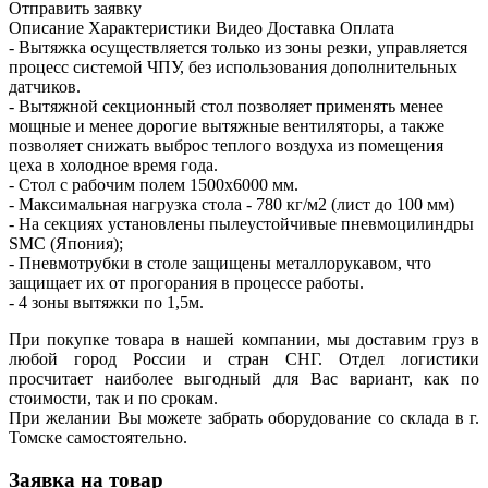
Отправить заявку
Описание
Характеристики
Видео
Доставка
Оплата
- Вытяжка осуществляется только из зоны резки, управляется
процесс системой ЧПУ, без использования дополнительных
датчиков.
- Вытяжной секционный стол позволяет применять менее
мощные и менее дорогие вытяжные вентиляторы, а также
позволяет снижать выброс теплого воздуха из помещения
цеха в холодное время года.
- Стол с рабочим полем 1500х6000 мм.
- Максимальная нагрузка стола - 780 кг/м2 (лист до 100 мм)
- На секциях установлены пылеустойчивые пневмоцилиндры
SMC (Япония);
- Пневмотрубки в столе защищены металлорукавом, что
защищает их от прогорания в процессе работы.
- 4 зоны вытяжки по 1,5м.
При покупке товара в нашей компании, мы доставим груз в
любой город России и стран СНГ. Отдел логистики
просчитает наиболее выгодный для Вас вариант, как по
стоимости, так и по срокам.
При желании Вы можете забрать оборудование со склада в г.
Томске самостоятельно.
Заявка на товар