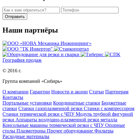
Наши партнёры
География продаж
© 2016 г.
Группа компаний «Сибирь»
О компании
Гарантии
Новости и акции
Статьи
Партнерам
Контакты
Портальные установки
Координатные станки
Бюджетные
станки
Станки газоплазменной резки
Станки с компрессором
Станки термической резки с ЧПУ
Модуль трубной фигурной
резки
Аппараты воздушно-плазменной резки металла
Консольные машины термической резки с ЧПУ
Опорные
столы
Плазмотроны
Прочее оборудование
Фильтры
Расходные материалы